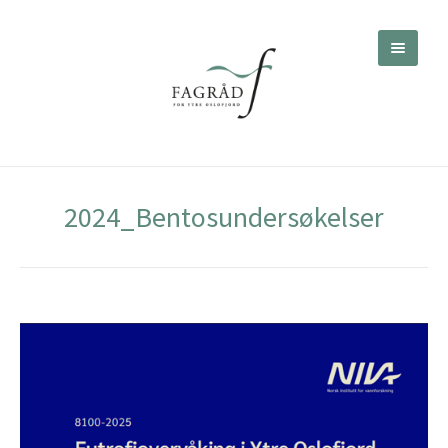
2024_Bentosundersøkelser