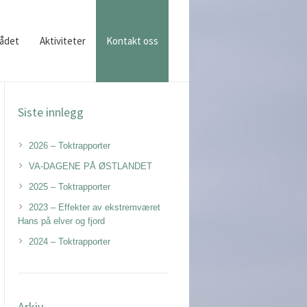
ådet
Aktiviteter
Kontakt oss
Siste innlegg
2026 – Toktrapporter
VA-DAGENE PÅ ØSTLANDET
2025 – Toktrapporter
2023 – Effekter av ekstremværet
Hans på elver og fjord
2024 – Toktrapporter
Arkiv