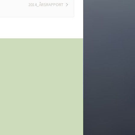
2014_ÅRSRAPPORT