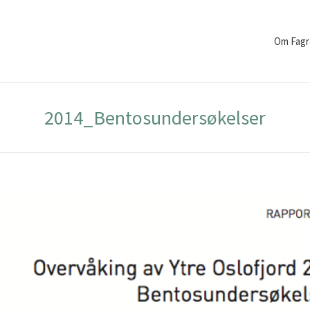
Om Fagr
2014_Bentosundersøkelser