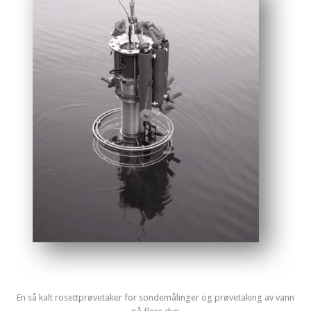
En så kalt rosettprøvetaker for sondemålinger og prøvetaking av vann