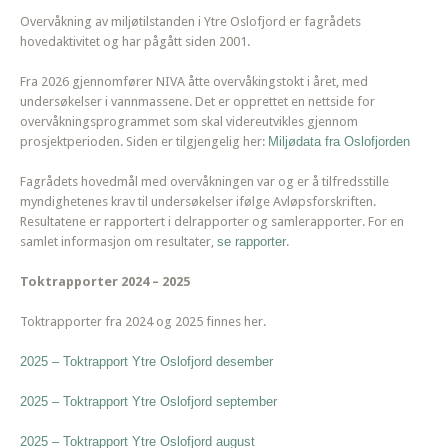
Overvåkning av miljøtilstanden i Ytre Oslofjord er fagrådets
hovedaktivitet og har pågått siden 2001.
Fra 2026 gjennomfører NIVA åtte overvåkingstokt i året, med
undersøkelser i vannmassene. Det er opprettet en nettside for
overvåkningsprogrammet som skal videreutvikles gjennom
prosjektperioden. Siden er tilgjengelig her:
Miljødata fra Oslofjorden
Fagrådets hovedmål med overvåkningen var og er å tilfredsstille
myndighetenes krav til undersøkelser ifølge Avløpsforskriften.
Resultatene er rapportert i delrapporter og samlerapporter. For en
samlet informasjon om resultater,
se rapporter
.
Toktrapporter 2024 – 2025
Toktrapporter fra 2024 og 2025 finnes her.
2025 – Toktrapport Ytre Oslofjord desember
2025 – Toktrapport Ytre Oslofjord september
2025 – Toktrapport Ytre Oslofjord august