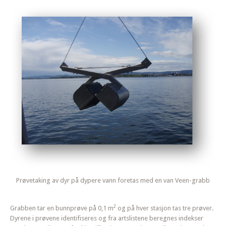
Prøvetaking av dyr på dypere vann foretas med en van Veen-grabb
2
Grabben tar en bunnprøve på 0,1 m
og på hver stasjon tas tre prøver.
Dyrene i prøvene identifiseres og fra artslistene beregnes indekser