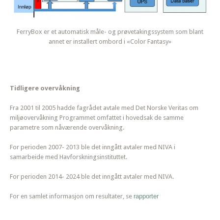
FerryBox er et automatisk måle- og prøvetakingssystem som blant
annet er installert ombord i «Color Fantasy»
Tidligere overvåkning
Fra 2001 til 2005 hadde fagrådet avtale med Det Norske Veritas om
miljøovervåkning Programmet omfattet i hovedsak de samme
parametre som nåværende overvåkning.
For perioden 2007- 2013 ble det inngått avtaler med NIVA i
samarbeide med Havforskningsinstituttet.
For perioden 2014- 2024 ble det inngått avtaler med NIVA.
For en samlet informasjon om resultater, se
rapporter